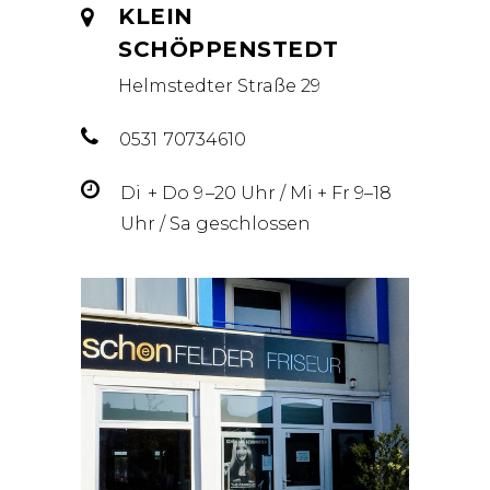
KLEIN
SCHÖPPENSTEDT
Helmstedter Straße 29
0531 70734610
Di ­ + Do 9 –20 Uhr / Mi + Fr 9–18
Uhr / Sa geschlossen