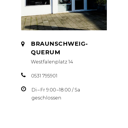
BRAUNSCHWEIG-
QUERUM
Westfalenplatz 14
0531 795901
Di ­– Fr 9:00 –18:00 / Sa
geschlossen