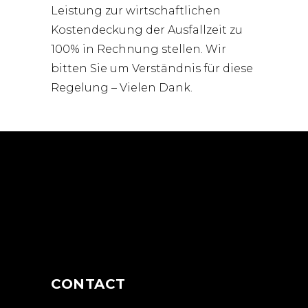
Leistung zur wirtschaftlichen
Kostendeckung der Ausfallzeit zu
100% in Rechnung stellen. Wir
bitten Sie um Verständnis für diese
Regelung – Vielen Dank.
CONTACT